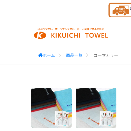
Skip
to
content
ホーム
商品一覧
コーマカラー