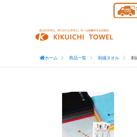
Skip
to
content
ホーム
商品一覧
刺繍タオル
刺