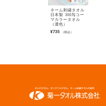
ネーム刺繍タオル
日本製 300匁コー
マカラータオル
（濃色）
¥
735
（税込）