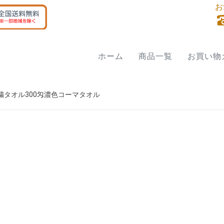
お
ホーム
商品一覧
お買い物
繍タオル300匁濃色コーマタオル