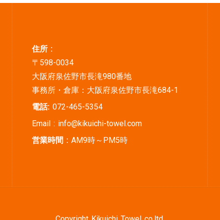
住所 :
〒598-0034
大阪府泉佐野市長滝980番地
事務所・倉庫：大阪府泉佐野市長滝684-1
電話:
072-465-5354
Email :
info@kikuichi-towel.com
営業時間 :
AM9時～PM5時
Copyright Kikuichi Towel co,ltd.