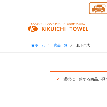
Skip
to
content
ホーム
商品一覧
版下作成
選択に一致する商品が見