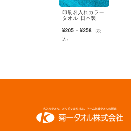
印刷名入れカラー
タオル 日本製
¥
205
¥
258
–
（税
込）