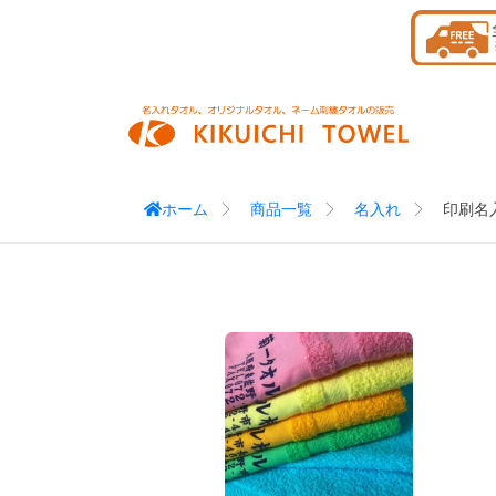
Skip
to
content
ホーム
商品一覧
名入れ
印刷名